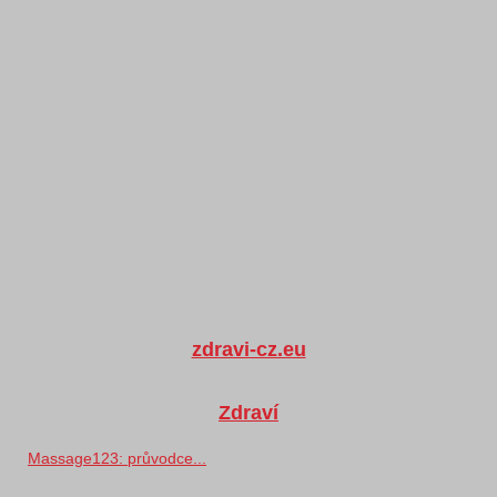
zdravi-cz.eu
Zdraví
Massage123: průvodce...