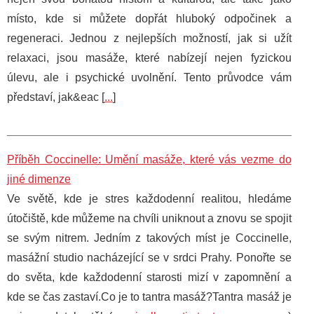
místo, kde si můžete dopřát hluboký odpočinek a
regeneraci. Jednou z nejlepších možností, jak si užít
relaxaci, jsou masáže, které nabízejí nejen fyzickou
úlevu, ale i psychické uvolnění. Tento průvodce vám
představí, jak&eac [
...
]
Příběh Coccinelle: Umění masáže, které vás vezme do
jiné dimenze
Ve světě, kde je stres každodenní realitou, hledáme
útočiště, kde můžeme na chvíli uniknout a znovu se spojit
se svým nitrem. Jedním z takových míst je Coccinelle,
masážní studio nacházející se v srdci Prahy. Ponořte se
do světa, kde každodenní starosti mizí v zapomnění a
kde se čas zastaví.Co je to tantra masáž?Tantra masáž je