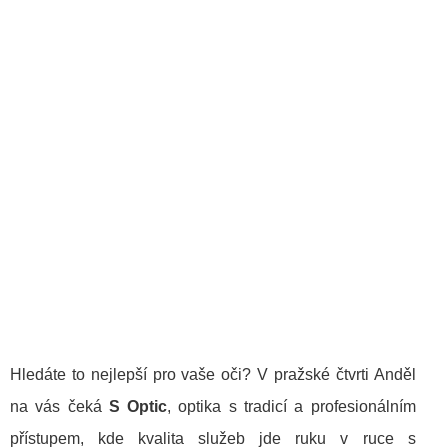
Hledáte to nejlepší pro vaše oči? V pražské čtvrti Anděl
na vás čeká
S Optic
, optika s tradicí a profesionálním
přístupem, kde kvalita služeb jde ruku v ruce s