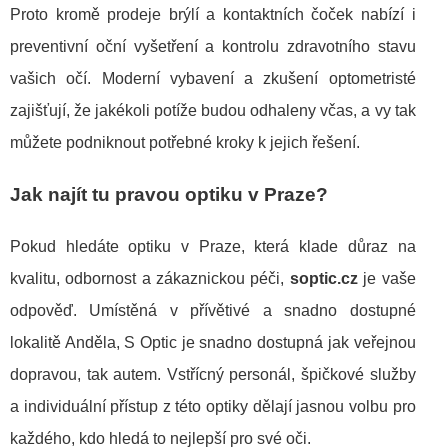
Proto kromě prodeje brýlí a kontaktních čoček nabízí i
preventivní oční vyšetření a kontrolu zdravotního stavu
vašich očí. Moderní vybavení a zkušení optometristé
zajišťují, že jakékoli potíže budou odhaleny včas, a vy tak
můžete podniknout potřebné kroky k jejich řešení.
Jak najít tu pravou optiku v Praze?
Pokud hledáte optiku v Praze, která klade důraz na
kvalitu, odbornost a zákaznickou péči,
soptic.cz
je vaše
odpověď. Umístěná v přívětivé a snadno dostupné
lokalitě Anděla, S Optic je snadno dostupná jak veřejnou
dopravou, tak autem. Vstřícný personál, špičkové služby
a individuální přístup z této optiky dělají jasnou volbu pro
každého, kdo hledá to nejlepší pro své oči.