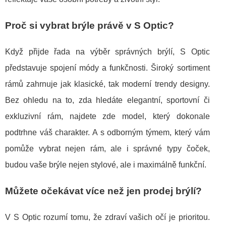
Proč si vybrat brýle právě v S Optic?
Když přijde řada na výběr správných brýlí, S Optic
představuje spojení módy a funkčnosti. Široký sortiment
rámů zahrnuje jak klasické, tak moderní trendy designy.
Bez ohledu na to, zda hledáte elegantní, sportovní či
exkluzivní rám, najdete zde model, který dokonale
podtrhne váš charakter. A s odborným týmem, který vám
pomůže vybrat nejen rám, ale i správné typy čoček,
budou vaše brýle nejen stylové, ale i maximálně funkční.
Můžete očekávat více než jen prodej brýlí?
V S Optic rozumí tomu, že zdraví vašich očí je prioritou.