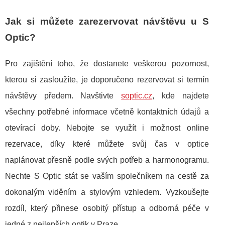
Jak si můžete zarezervovat návštěvu u S
Optic?
Pro zajištění toho, že dostanete veškerou pozornost,
kterou si zasloužíte, je doporučeno rezervovat si termín
návštěvy předem. Navštivte
soptic.cz
, kde najdete
všechny potřebné informace včetně kontaktních údajů a
otevírací doby. Nebojte se využít i možnost online
rezervace, díky které můžete svůj čas v optice
naplánovat přesně podle svých potřeb a harmonogramu.
Nechte S Optic stát se vaším společníkem na cestě za
dokonalým viděním a stylovým vzhledem. Vyzkoušejte
rozdíl, který přinese osobitý přístup a odborná péče v
jedné z nejlepších optik v Praze.