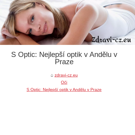
S Optic: Nejlepší optik v Andělu v
Praze
zdravi-cz.eu
Oči
S Optic: Nejlepší optik v Andělu v Praze