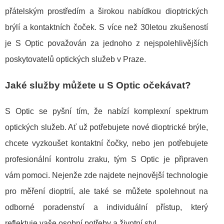
přátelským prostředím a širokou nabídkou dioptrických
brýlí a kontaktních čoček. S více než 30letou zkušeností
je S Optic považován za jednoho z nejspolehlivějších
poskytovatelů optických služeb v Praze.
Jaké služby můžete u S Optic očekávat?
S Optic se pyšní tím, že nabízí komplexní spektrum
optických služeb. Ať už potřebujete nové dioptrické brýle,
chcete vyzkoušet kontaktní čočky, nebo jen potřebujete
profesionální kontrolu zraku, tým S Optic je připraven
vám pomoci. Nejenže zde najdete nejnovější technologie
pro měření dioptrií, ale také se můžete spolehnout na
odborné poradenství a individuální přístup, který
reflektuje vaše osobní potřeby a životní styl.