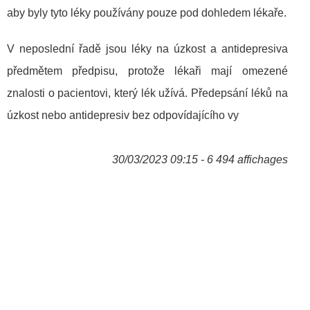
aby byly tyto léky používány pouze pod dohledem lékaře.
V neposlední řadě jsou léky na úzkost a antidepresiva
předmětem předpisu, protože lékaři mají omezené
znalosti o pacientovi, který lék užívá. Předepsání léků na
úzkost nebo antidepresiv bez odpovídajícího vy
30/03/2023 09:15 - 6 494 affichages