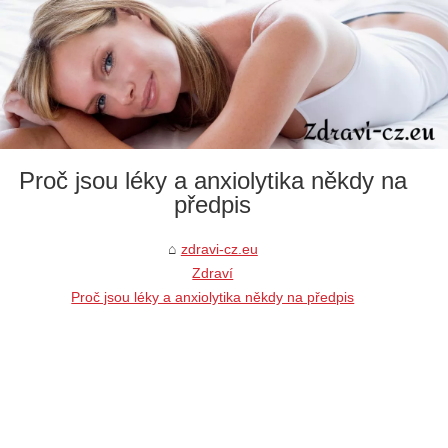
Proč jsou léky a anxiolytika někdy na
předpis
zdravi-cz.eu
Zdraví
Proč jsou léky a anxiolytika někdy na předpis