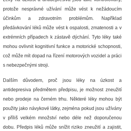
protože nesprávné užívání může vést k nežádoucím
účinkům a zdravotním problémům. Například
předávkování léků může vést k ospalosti, zmatenosti a v
extrémních případech k zástavě dýchání. Tyto léky také
mohou ovlivnit kognitivní funkce a motorické schopnosti,
což může mít dopad na řízení motorových vozidel a práci
s nebezpečnými stroji.
Dalším důvodem, proč jsou léky na úzkost a
antidepresiva předmětem předpisu, je možnost zneužití
nebo prodeje na černém trhu. Některé léky mohou být
použity jako návykové látky, zejména pokud jsou užívány
v příliš velkém množství nebo déle než doporučenou
dobu. Předpis léků může snížit riziko zneužití a zajistit,