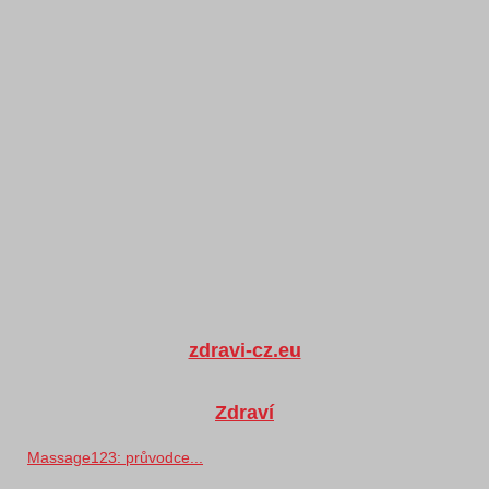
zdravi-cz.eu
Zdraví
Massage123: průvodce...