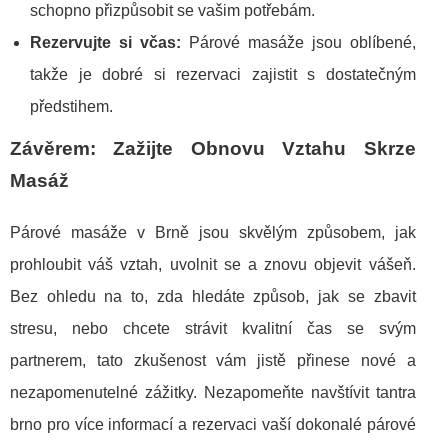
schopno přizpůsobit se vašim potřebám.
Rezervujte si včas:
Párové masáže jsou oblíbené,
takže je dobré si rezervaci zajistit s dostatečným
předstihem.
Závěrem: Zažijte Obnovu Vztahu Skrze
Masáž
Párové masáže v Brně jsou skvělým způsobem, jak
prohloubit váš vztah, uvolnit se a znovu objevit vášeň.
Bez ohledu na to, zda hledáte způsob, jak se zbavit
stresu, nebo chcete strávit kvalitní čas se svým
partnerem, tato zkušenost vám jistě přinese nové a
nezapomenutelné zážitky. Nezapomeňte navštívit tantra
brno pro více informací a rezervaci vaší dokonalé párové