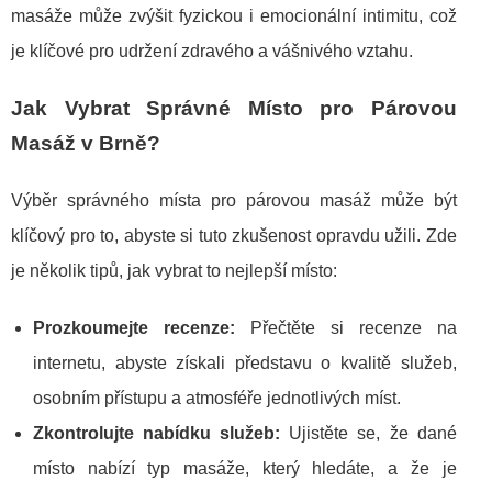
masáže může zvýšit fyzickou i emocionální intimitu, což
je klíčové pro udržení zdravého a vášnivého vztahu.
Jak Vybrat Správné Místo pro Párovou
Masáž v Brně?
Výběr správného místa pro párovou masáž může být
klíčový pro to, abyste si tuto zkušenost opravdu užili. Zde
je několik tipů, jak vybrat to nejlepší místo:
Prozkoumejte recenze:
Přečtěte si recenze na
internetu, abyste získali představu o kvalitě služeb,
osobním přístupu a atmosféře jednotlivých míst.
Zkontrolujte nabídku služeb:
Ujistěte se, že dané
místo nabízí typ masáže, který hledáte, a že je