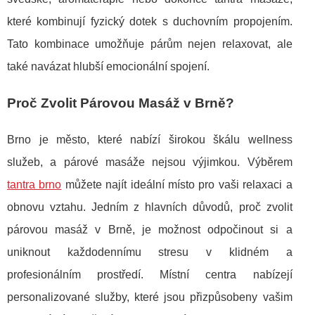
které kombinují fyzický dotek s duchovním propojením.
Tato kombinace umožňuje párům nejen relaxovat, ale
také navázat hlubší emocionální spojení.
Proč Zvolit Párovou Masáž v Brně?
Brno je město, které nabízí širokou škálu wellness
služeb, a párové masáže nejsou výjimkou. Výběrem
tantra brno
můžete najít ideální místo pro vaši relaxaci a
obnovu vztahu. Jedním z hlavních důvodů, proč zvolit
párovou masáž v Brně, je možnost odpočinout si a
uniknout každodennímu stresu v klidném a
profesionálním prostředí. Místní centra nabízejí
personalizované služby, které jsou přizpůsobeny vašim