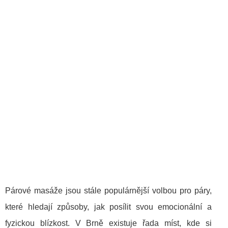
Párové masáže jsou stále populárnější volbou pro páry,
které hledají způsoby, jak posílit svou emocionální a
fyzickou blízkost. V Brně existuje řada míst, kde si