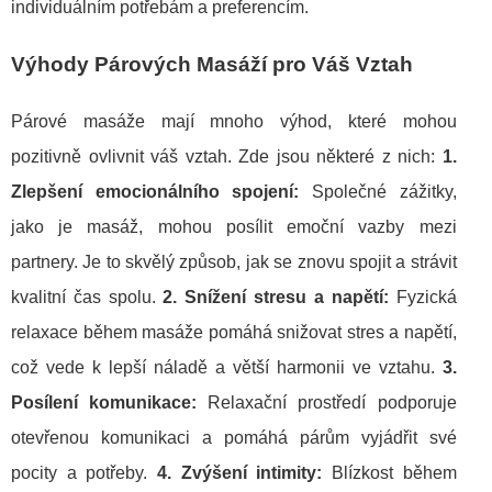
individuálním potřebám a preferencím.
Výhody Párových Masáží pro Váš Vztah
Párové masáže mají mnoho výhod, které mohou
pozitivně ovlivnit váš vztah. Zde jsou některé z nich:
1.
Zlepšení emocionálního spojení:
Společné zážitky,
jako je masáž, mohou posílit emoční vazby mezi
partnery. Je to skvělý způsob, jak se znovu spojit a strávit
kvalitní čas spolu.
2. Snížení stresu a napětí:
Fyzická
relaxace během masáže pomáhá snižovat stres a napětí,
což vede k lepší náladě a větší harmonii ve vztahu.
3.
Posílení komunikace:
Relaxační prostředí podporuje
otevřenou komunikaci a pomáhá párům vyjádřit své
pocity a potřeby.
4. Zvýšení intimity:
Blízkost během