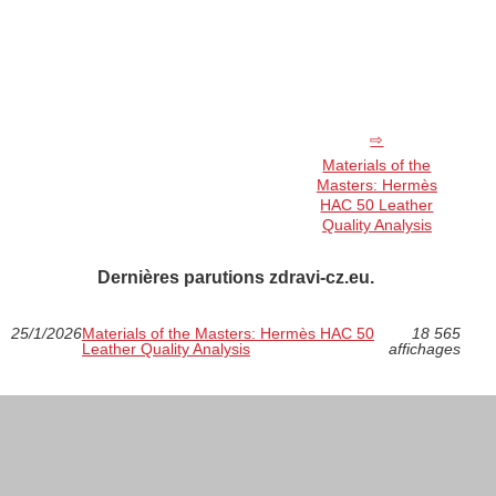
Materials of the
Masters: Hermès
HAC 50 Leather
Quality Analysis
Dernières parutions zdravi-cz.eu.
25/1/2026
Materials of the Masters: Hermès HAC 50
18 565
Leather Quality Analysis
affichages