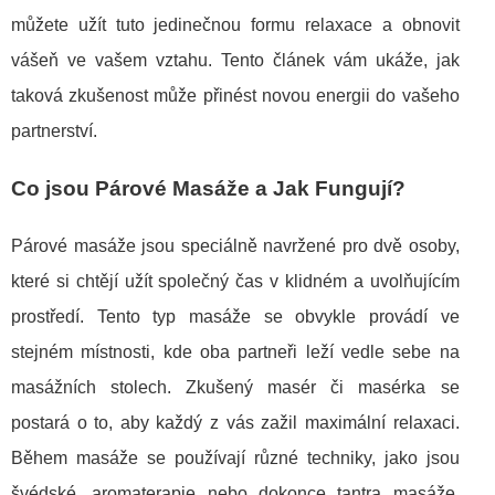
můžete užít tuto jedinečnou formu relaxace a obnovit
vášeň ve vašem vztahu. Tento článek vám ukáže, jak
taková zkušenost může přinést novou energii do vašeho
partnerství.
Co jsou Párové Masáže a Jak Fungují?
Párové masáže jsou speciálně navržené pro dvě osoby,
které si chtějí užít společný čas v klidném a uvolňujícím
prostředí. Tento typ masáže se obvykle provádí ve
stejném místnosti, kde oba partneři leží vedle sebe na
masážních stolech. Zkušený masér či masérka se
postará o to, aby každý z vás zažil maximální relaxaci.
Během masáže se používají různé techniky, jako jsou
švédské, aromaterapie nebo dokonce tantra masáže,