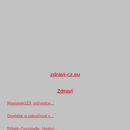
zdravi-cz.eu
Zdraví
Massage123: průvodce...
Dopřejte si odpočinek v...
Příběh Coccinelle: Umění...