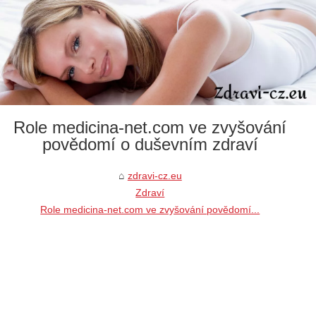
Role medicina-net.com ve zvyšování
povědomí o duševním zdraví
zdravi-cz.eu
Zdraví
Role medicina-net.com ve zvyšování povědomí...