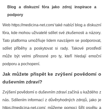
Blog a diskuzní fóra jako zdroj inspirace a
podpory
Web https://medicina-net.com/ také nabízí blog a diskuzní
fóra, kde mohou uživatelé sdílet své zkušenosti a názory.
Tato platforma umožňuje lidem navzájem se podporovat,
sdílet příběhy a poskytovat si rady. Takové prostředí
může být velmi přínosné pro ty, kteří hledají emoční
podporu a pochopení.
Jak můžete přispět ke zvýšení povědomí o
duševním zdraví?
Zvýšení povědomí o duševním zdraví začíná u každého z
nás. Sdílením informací z důvěryhodných zdrojů, jako je
https://medicina-net.com/, můžeme pomoci šířit osvětu a