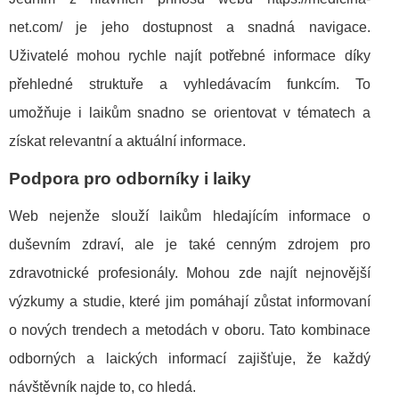
net.com/ je jeho dostupnost a snadná navigace.
Uživatelé mohou rychle najít potřebné informace díky
přehledné struktuře a vyhledávacím funkcím. To
umožňuje i laikům snadno se orientovat v tématech a
získat relevantní a aktuální informace.
Podpora pro odborníky i laiky
Web nejenže slouží laikům hledajícím informace o
duševním zdraví, ale je také cenným zdrojem pro
zdravotnické profesionály. Mohou zde najít nejnovější
výzkumy a studie, které jim pomáhají zůstat informovaní
o nových trendech a metodách v oboru. Tato kombinace
odborných a laických informací zajišťuje, že každý
návštěvník najde to, co hledá.