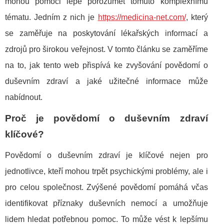
mohou pomoci lépe porozumět tomuto komplexnímu
tématu. Jedním z nich je
https://medicina-net.com/
, který
se zaměřuje na poskytování lékařských informací a
zdrojů pro širokou veřejnost. V tomto článku se zaměříme
na to, jak tento web přispívá ke zvyšování povědomí o
duševním zdraví a jaké užitečné informace může
nabídnout.
Proč je povědomí o duševním zdraví
klíčové?
Povědomí o duševním zdraví je klíčové nejen pro
jednotlivce, kteří mohou trpět psychickými problémy, ale i
pro celou společnost. Zvýšené povědomí pomáhá včas
identifikovat příznaky duševních nemocí a umožňuje
lidem hledat potřebnou pomoc. To může vést k lepšímu