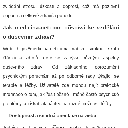
zvládání stresu, úzkosti a depresí, což má pozitivní
dopad na celkové zdraví a pohodu.
Jak medicina-net.com přispívá ke vzdělání
o duševním zdraví?
Web https://medicina-net.com/ nabízí širokou škálu
článků a zdrojů, které se zabývají různými aspekty
duševního zdraví. Od základního porozumění
psychickým poruchám až po odborné rady týkající se
terapie a léčby. Uživatelé zde mohou najít praktické
informace o tom, jak řešit běžné i méně časté psychické
problémy, a získat tak náhled na různé možnosti léčby.
Dostupnost a snadná orientace na webu
Jedním z hlavních přínosů webu https://medicina-