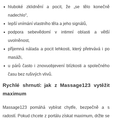
hluboké zklidnění a pocit, že „se tělo konečně
nadechlo“,
lepší vnímání vlastního těla a jeho signálů,
podpora sebevědomí v intimní oblasti a větší
uvolněnost,
příjemná nálada a pocit lehkosti, který přetrvává i po
masáži,
u párů často i znovuobjevení blízkosti a společného
času bez rušivých vlivů.
Rychlé shrnutí: jak z Massage123 vytěžit
maximum
Massage123 pomáhá vybírat chytře, bezpečně a s
radostí. Pokud chcete z portálu získat maximum, držte se