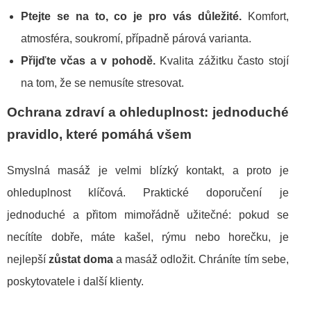
Ptejte se na to, co je pro vás důležité.
Komfort,
atmosféra, soukromí, případně párová varianta.
Přijďte včas a v pohodě.
Kvalita zážitku často stojí
na tom, že se nemusíte stresovat.
Ochrana zdraví a ohleduplnost: jednoduché
pravidlo, které pomáhá všem
Smyslná masáž je velmi blízký kontakt, a proto je
ohleduplnost klíčová. Praktické doporučení je
jednoduché a přitom mimořádně užitečné: pokud se
necítíte dobře, máte kašel, rýmu nebo horečku, je
nejlepší
zůstat doma
a masáž odložit. Chráníte tím sebe,
poskytovatele i další klienty.