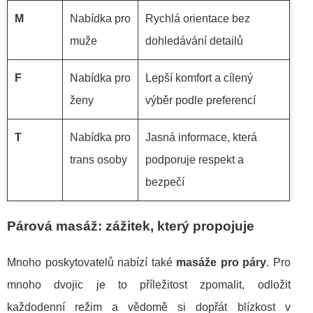
M
Nabídka pro
Rychlá orientace bez
muže
dohledávání detailů
F
Nabídka pro
Lepší komfort a cílený
ženy
výběr podle preferencí
T
Nabídka pro
Jasná informace, která
trans osoby
podporuje respekt a
bezpečí
Párová masáž: zážitek, který propojuje
Mnoho poskytovatelů nabízí také
masáže pro páry
. Pro
mnoho dvojic je to příležitost zpomalit, odložit
každodenní režim a vědomě si dopřát blízkost v