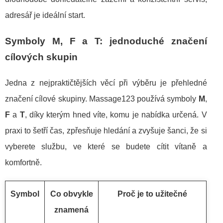
adresář je ideální start.
Symboly M, F a T: jednoduché značení
cílových skupin
Jedna z nejpraktičtějších věcí při výběru je přehledné
značení cílové skupiny. Massage123 používá symboly
M
,
F
a
T
, díky kterým hned víte, komu je nabídka určená. V
praxi to šetří čas, zpřesňuje hledání a zvyšuje šanci, že si
vyberete službu, ve které se budete cítit vítaně a
komfortně.
Symbol
Co obvykle
Proč je to užitečné
znamená