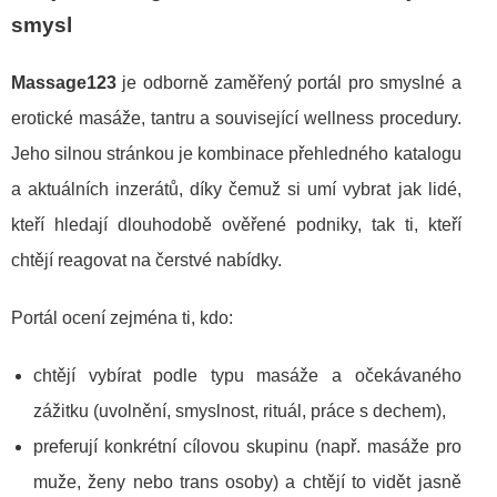
smysl
Massage123
je odborně zaměřený portál pro smyslné a
erotické masáže, tantru a související wellness procedury.
Jeho silnou stránkou je kombinace přehledného katalogu
a aktuálních inzerátů, díky čemuž si umí vybrat jak lidé,
kteří hledají dlouhodobě ověřené podniky, tak ti, kteří
chtějí reagovat na čerstvé nabídky.
Portál ocení zejména ti, kdo:
chtějí vybírat podle typu masáže a očekávaného
zážitku (uvolnění, smyslnost, rituál, práce s dechem),
preferují konkrétní cílovou skupinu (např. masáže pro
muže, ženy nebo trans osoby) a chtějí to vidět jasně