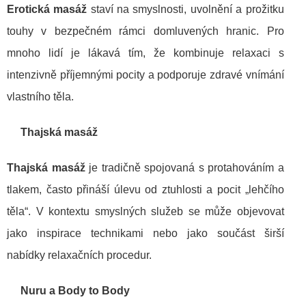
Erotická masáž
staví na smyslnosti, uvolnění a prožitku
touhy v bezpečném rámci domluvených hranic. Pro
mnoho lidí je lákavá tím, že kombinuje relaxaci s
intenzivně příjemnými pocity a podporuje zdravé vnímání
vlastního těla.
Thajská masáž
Thajská masáž
je tradičně spojovaná s protahováním a
tlakem, často přináší úlevu od ztuhlosti a pocit „lehčího
těla“. V kontextu smyslných služeb se může objevovat
jako inspirace technikami nebo jako součást širší
nabídky relaxačních procedur.
Nuru a Body to Body