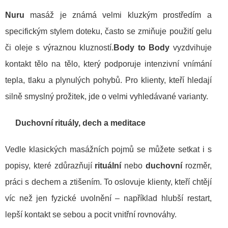
Nuru
masáž je známá velmi kluzkým prostředím a
specifickým stylem doteku, často se zmiňuje použití gelu
či oleje s výraznou kluzností.
Body to Body
vyzdvihuje
kontakt tělo na tělo, který podporuje intenzivní vnímání
tepla, tlaku a plynulých pohybů. Pro klienty, kteří hledají
silně smyslný prožitek, jde o velmi vyhledávané varianty.
Duchovní rituály, dech a meditace
Vedle klasických masážních pojmů se můžete setkat i s
popisy, které zdůrazňují
rituální
nebo
duchovní
rozměr,
práci s dechem a ztišením. To oslovuje klienty, kteří chtějí
víc než jen fyzické uvolnění – například hlubší restart,
lepší kontakt se sebou a pocit vnitřní rovnováhy.