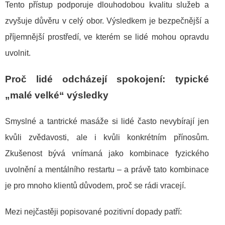
Tento přístup podporuje dlouhodobou kvalitu služeb a
zvyšuje důvěru v celý obor. Výsledkem je bezpečnější a
příjemnější prostředí, ve kterém se lidé mohou opravdu
uvolnit.
Proč lidé odcházejí spokojení: typické
„malé velké“ výsledky
Smyslné a tantrické masáže si lidé často nevybírají jen
kvůli zvědavosti, ale i kvůli konkrétním přínosům.
Zkušenost bývá vnímaná jako kombinace fyzického
uvolnění a mentálního restartu – a právě tato kombinace
je pro mnoho klientů důvodem, proč se rádi vracejí.
Mezi nejčastěji popisované pozitivní dopady patří: