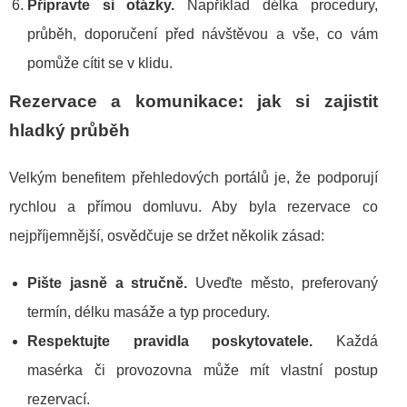
Připravte si otázky.
Například délka procedury,
průběh, doporučení před návštěvou a vše, co vám
pomůže cítit se v klidu.
Rezervace a komunikace: jak si zajistit
hladký průběh
Velkým benefitem přehledových portálů je, že podporují
rychlou a přímou domluvu. Aby byla rezervace co
nejpříjemnější, osvědčuje se držet několik zásad:
Pište jasně a stručně.
Uveďte město, preferovaný
termín, délku masáže a typ procedury.
Respektujte pravidla poskytovatele.
Každá
masérka či provozovna může mít vlastní postup
rezervací.