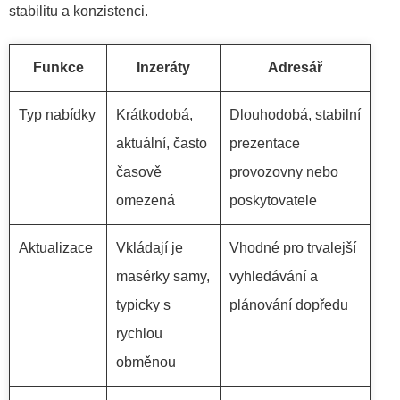
stabilitu a konzistenci.
Funkce
Inzeráty
Adresář
Typ nabídky
Krátkodobá,
Dlouhodobá, stabilní
aktuální, často
prezentace
časově
provozovny nebo
omezená
poskytovatele
Aktualizace
Vkládají je
Vhodné pro trvalejší
masérky samy,
vyhledávání a
typicky s
plánování dopředu
rychlou
obměnou