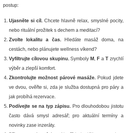
postup:
Ujasněte si cíl.
Chcete hlavně relax, smyslné pocity,
nebo rituální prožitek s dechem a meditací?
Zvolte lokalitu a čas.
Hledáte masáž doma, na
cestách, nebo plánujete wellness víkend?
Vyfiltrujte cílovou skupinu.
Symboly
M
,
F
a
T
zrychlí
výběr a zlepší komfort.
Zkontrolujte možnost párové masáže.
Pokud jdete
ve dvou, ověřte si, zda je služba dostupná pro páry a
jak probíhá rezervace.
Podívejte se na typ zápisu.
Pro dlouhodobou jistotu
často dává smysl adresář; pro aktuální termíny a
novinky zase inzeráty.