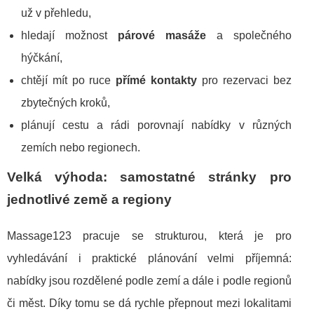
už v přehledu,
hledají možnost
párové masáže
a společného
hýčkání,
chtějí mít po ruce
přímé kontakty
pro rezervaci bez
zbytečných kroků,
plánují cestu a rádi porovnají nabídky v různých
zemích nebo regionech.
Velká výhoda: samostatné stránky pro
jednotlivé země a regiony
Massage123 pracuje se strukturou, která je pro
vyhledávání i praktické plánování velmi příjemná:
nabídky jsou rozdělené podle zemí a dále i podle regionů
či měst. Díky tomu se dá rychle přepnout mezi lokalitami