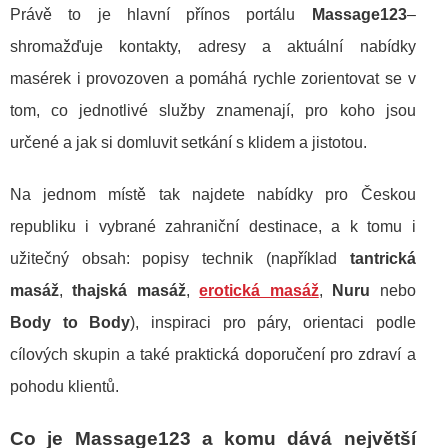
Právě to je hlavní přínos portálu
Massage123
–
shromažďuje kontakty, adresy a aktuální nabídky
masérek i provozoven a pomáhá rychle zorientovat se v
tom, co jednotlivé služby znamenají, pro koho jsou
určené a jak si domluvit setkání s klidem a jistotou.
Na jednom místě tak najdete nabídky pro Českou
republiku i vybrané zahraniční destinace, a k tomu i
užitečný obsah: popisy technik (například
tantrická
masáž
,
thajská masáž
,
erotická masáž
,
Nuru
nebo
Body to Body
), inspiraci pro páry, orientaci podle
cílových skupin a také praktická doporučení pro zdraví a
pohodu klientů.
Co je Massage123 a komu dává největší