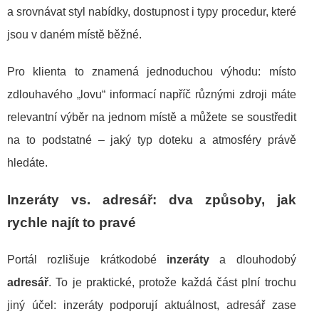
a srovnávat styl nabídky, dostupnost i typy procedur, které
jsou v daném místě běžné.
Pro klienta to znamená jednoduchou výhodu: místo
zdlouhavého „lovu“ informací napříč různými zdroji máte
relevantní výběr na jednom místě a můžete se soustředit
na to podstatné – jaký typ doteku a atmosféry právě
hledáte.
Inzeráty vs. adresář: dva způsoby, jak
rychle najít to pravé
Portál rozlišuje krátkodobé
inzeráty
a dlouhodobý
adresář
. To je praktické, protože každá část plní trochu
jiný účel: inzeráty podporují aktuálnost, adresář zase