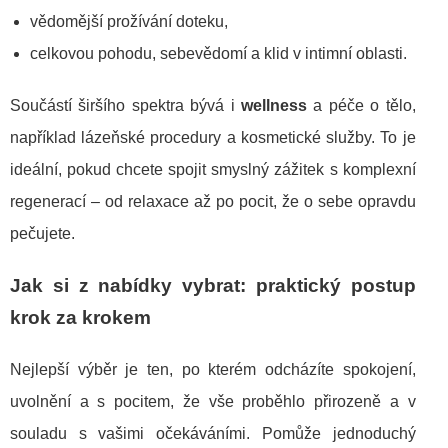
vědomější prožívání doteku,
celkovou pohodu, sebevědomí a klid v intimní oblasti.
Součástí širšího spektra bývá i
wellness
a péče o tělo,
například lázeňské procedury a kosmetické služby. To je
ideální, pokud chcete spojit smyslný zážitek s komplexní
regenerací – od relaxace až po pocit, že o sebe opravdu
pečujete.
Jak si z nabídky vybrat: praktický postup
krok za krokem
Nejlepší výběr je ten, po kterém odcházíte spokojení,
uvolnění a s pocitem, že vše proběhlo přirozeně a v
souladu s vašimi očekáváními. Pomůže jednoduchý