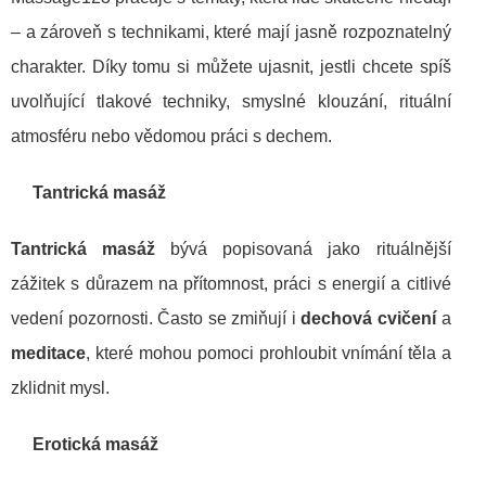
– a zároveň s technikami, které mají jasně rozpoznatelný
charakter. Díky tomu si můžete ujasnit, jestli chcete spíš
uvolňující tlakové techniky, smyslné klouzání, rituální
atmosféru nebo vědomou práci s dechem.
Tantrická masáž
Tantrická masáž
bývá popisovaná jako rituálnější
zážitek s důrazem na přítomnost, práci s energií a citlivé
vedení pozornosti. Často se zmiňují i
dechová cvičení
a
meditace
, které mohou pomoci prohloubit vnímání těla a
zklidnit mysl.
Erotická masáž