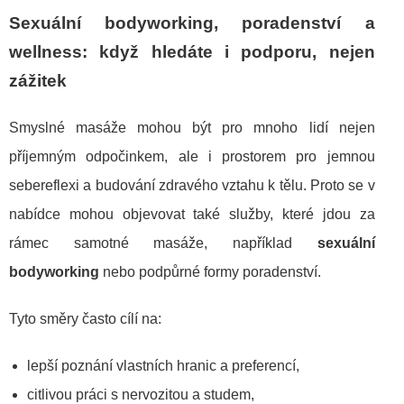
Sexuální bodyworking, poradenství a
wellness: když hledáte i podporu, nejen
zážitek
Smyslné masáže mohou být pro mnoho lidí nejen
příjemným odpočinkem, ale i prostorem pro jemnou
sebereflexi a budování zdravého vztahu k tělu. Proto se v
nabídce mohou objevovat také služby, které jdou za
rámec samotné masáže, například
sexuální
bodyworking
nebo podpůrné formy poradenství.
Tyto směry často cílí na:
lepší poznání vlastních hranic a preferencí,
citlivou práci s nervozitou a studem,