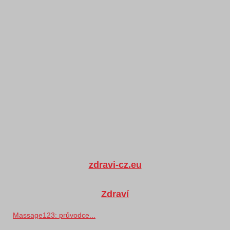
zdravi-cz.eu
Zdraví
Massage123: průvodce...