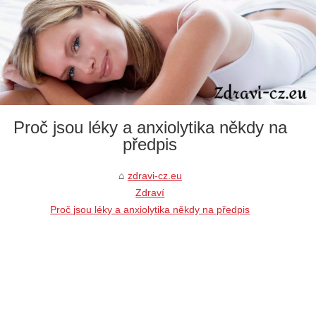
Proč jsou léky a anxiolytika někdy na
předpis
zdravi-cz.eu
Zdraví
Proč jsou léky a anxiolytika někdy na předpis