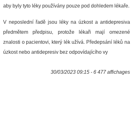
aby byly tyto léky používány pouze pod dohledem lékaře.
V neposlední řadě jsou léky na úzkost a antidepresiva
předmětem předpisu, protože lékaři mají omezené
znalosti o pacientovi, který lék užívá. Předepsání léků na
úzkost nebo antidepresiv bez odpovídajícího vy
30/03/2023 09:15 - 6 477 affichages