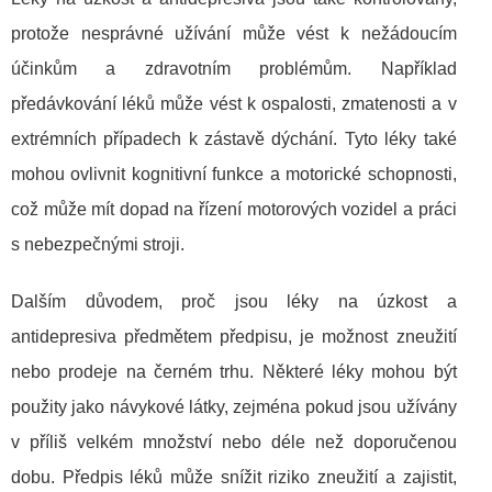
protože nesprávné užívání může vést k nežádoucím
účinkům a zdravotním problémům. Například
předávkování léků může vést k ospalosti, zmatenosti a v
extrémních případech k zástavě dýchání. Tyto léky také
mohou ovlivnit kognitivní funkce a motorické schopnosti,
což může mít dopad na řízení motorových vozidel a práci
s nebezpečnými stroji.
Dalším důvodem, proč jsou léky na úzkost a
antidepresiva předmětem předpisu, je možnost zneužití
nebo prodeje na černém trhu. Některé léky mohou být
použity jako návykové látky, zejména pokud jsou užívány
v příliš velkém množství nebo déle než doporučenou
dobu. Předpis léků může snížit riziko zneužití a zajistit,